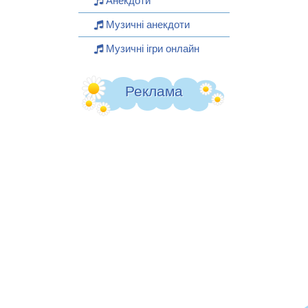
Анекдоти
Музичні анекдоти
Музичні ігри онлайн
Реклама