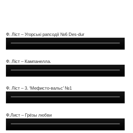
Ф. Ліст – Угорські рапсодії №6 Des-dur
Ф. Ліст – Кампанелла.
Ф. Ліст – 3. ‘Мефисто-вальс’ №1
Ф.Лист – Грёзы любви