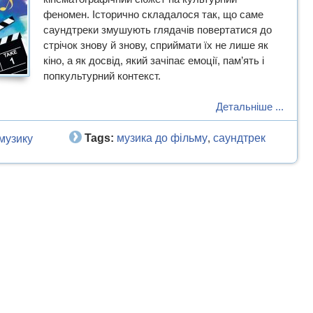
феномен. Історично складалося так, що саме
саундтреки змушують глядачів повертатися до
стрічок знову й знову, сприймати їх не лише як
кіно, а як досвід, який зачіпає емоції, пам’ять і
попкультурний контекст.
Детальніше ...
Tags:
музика до фільму
саундтрек
музику
,