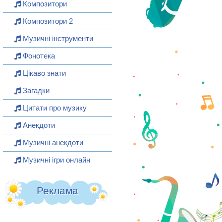
Композитори
Композитори 2
Музичні інструменти
Фонотека
Цікаво знати
Загадки
Цитати про музику
Анекдоти
Музичні анекдоти
Музичні ігри онлайн
Реклама