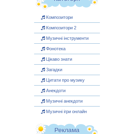
Композитори
Композитори 2
Музичні інструменти
Фонотека
Цікаво знати
Загадки
Цитати про музику
Анекдоти
Музичні анекдоти
Музичні ігри онлайн
Реклама