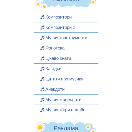
Композитори
Композитори 2
Музичні інструменти
Фонотека
Цікаво знати
Загадки
Цитати про музику
Анекдоти
Музичні анекдоти
Музичні ігри онлайн
Реклама