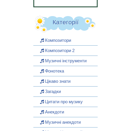
Категорії
Композитори
Композитори 2
Музичні інструменти
Фонотека
Цікаво знати
Загадки
Цитати про музику
Анекдоти
Музичні анекдоти