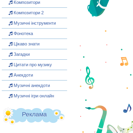
Композитори
Композитори 2
Музичні інструменти
Фонотека
Цікаво знати
Загадки
Цитати про музику
Анекдоти
Музичні анекдоти
Музичні ігри онлайн
Реклама