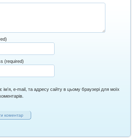
red)
s (required)
 ім'я, e-mail, та адресу сайту в цьому браузері для моїх
оментарів.