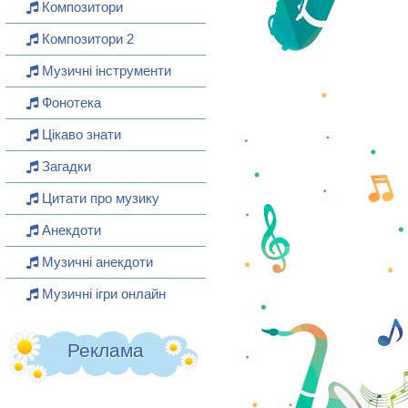
Композитори
Композитори 2
Музичні інструменти
Фонотека
Цікаво знати
Загадки
Цитати про музику
Анекдоти
Музичні анекдоти
Музичні ігри онлайн
Реклама