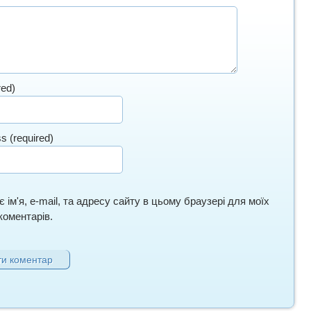
red)
s (required)
 ім'я, e-mail, та адресу сайту в цьому браузері для моїх
оментарів.