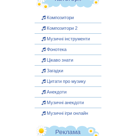
Композитори
Композитори 2
Музичні інструменти
Фонотека
Цікаво знати
Загадки
Цитати про музику
Анекдоти
Музичні анекдоти
Музичні ігри онлайн
Реклама