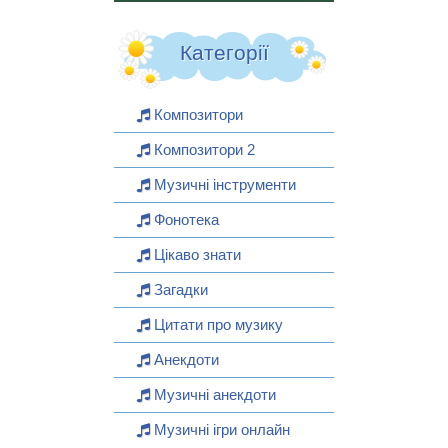
Категорії
Композитори
Композитори 2
Музичні інструменти
Фонотека
Цікаво знати
Загадки
Цитати про музику
Анекдоти
Музичні анекдоти
Музичні ігри онлайн