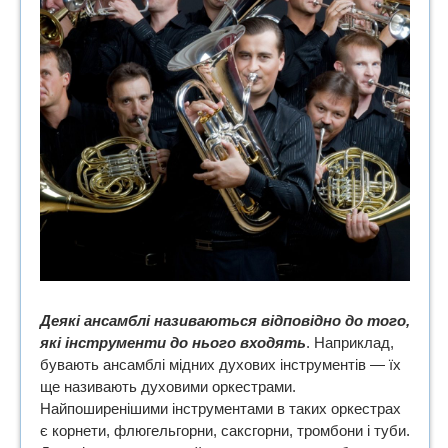
Деякі ансамблі називаються відповідно до того,
які інструменти до нього входять
. Наприклад,
бувають ансамблі мідних духових інструментів — їх
ще називають духовими оркестрами.
Найпоширенішими інструментами в таких оркестрах
є корнети, флюгельгорни, саксгорни, тромбони і туби.