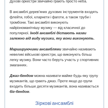
Духові оркестри звичайно грають просто неба.
В ансамблі дерев’яних духових інструментів входять
флейти, гобої, кларнети і фаготи, а також труби і
тромбони. Такі ансамблі виконують
найрізноманітнішу музику — від класичної до
популярної.
Іноді ансамблі дістають назви
залежно від виду музики, яку вони виконують.
Маршируючими ансамблями
звичайно називають
невеликі військові оркестри, що виконують більш
легку музику. Вони часто беруть участь у спортивних
змаганнях.
Джаз-бендом
можна називати майже будь-яку групу
музикантів, що грають джаз. Проте якщо до групи
входить більше десяти музикантів, вона називається
біг-бендом
.
Зіркові ансамблі