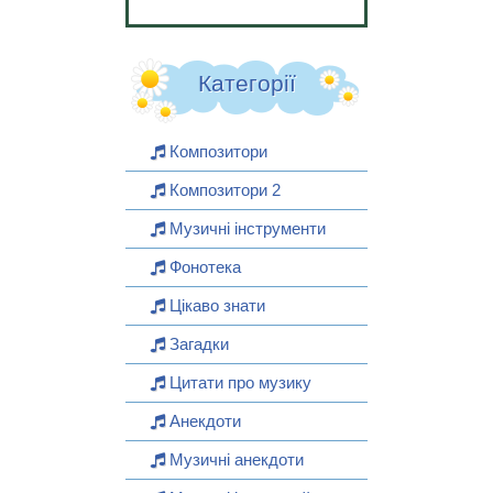
Категорії
Композитори
Композитори 2
Музичні інструменти
Фонотека
Цікаво знати
Загадки
Цитати про музику
Анекдоти
Музичні анекдоти