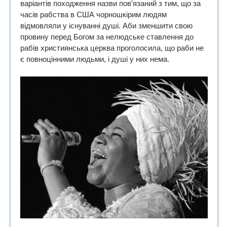
варіантів походження назви пов’язаний з тим, що за
часів рабства в США чорношкірим людям
відмовляли у існуванні душі. Аби зменшити свою
провину перед Богом за нелюдське ставлення до
рабів християнська церква проголосила, що раби не
є повноцінними людьми, і душі у них нема.