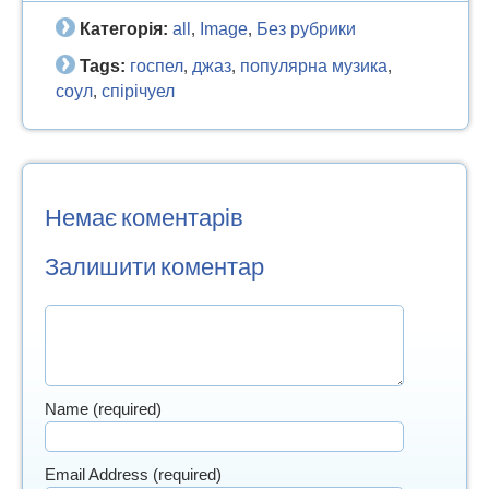
Категорія:
all
Image
Без рубрики
,
,
Tags:
госпел
джаз
популярна музика
,
,
,
соул
спірічуел
,
Немає коментарів
Залишити коментар
Name (required)
Email Address (required)