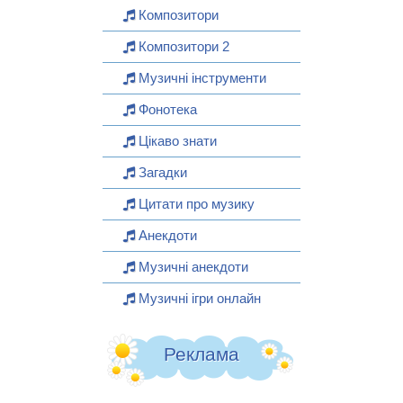
Композитори
Композитори 2
Музичні інструменти
Фонотека
Цікаво знати
Загадки
Цитати про музику
Анекдоти
Музичні анекдоти
Музичні ігри онлайн
Реклама