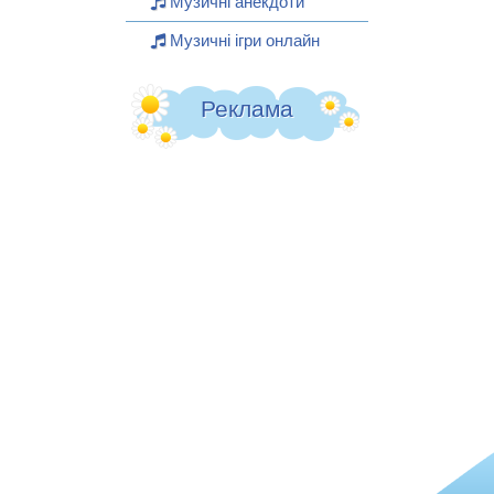
Музичні анекдоти
Музичні ігри онлайн
Реклама