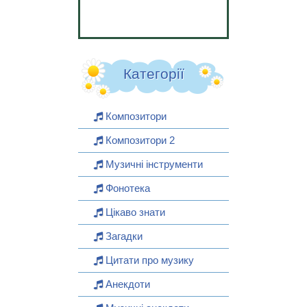
Категорії
Композитори
Композитори 2
Музичні інструменти
Фонотека
Цікаво знати
Загадки
Цитати про музику
Анекдоти