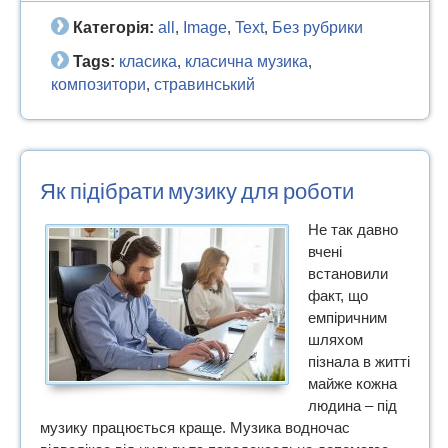
Категорія:
all
Image
Text
Без рубрики
,
,
,
Tags:
класика
класична музика
,
,
композитори
стравинський
,
Як підібрати музику для роботи
Не так давно
вчені
встановили
факт, що
емпіричним
шляхом
пізнала в житті
майже кожна
людина – під
музику працюється краще. Музика водночас