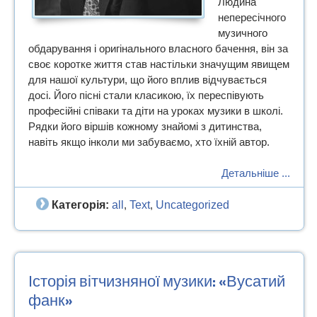
Людина
непересічного
музичного
обдарування і оригінального власного бачення, він за
своє коротке життя став настільки значущим явищем
для нашої культури, що його вплив відчувається
досі. Його пісні стали класикою, їх переспівують
професійні співаки та діти на уроках музики в школі.
Рядки його віршів кожному знайомі з дитинства,
навіть якщо інколи ми забуваємо, хто їхній автор.
Детальніше ...
Категорія:
all
Text
Uncategorized
,
,
Історія вітчизняної музики: «Вусатий
фанк»