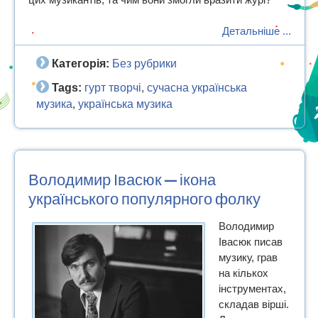
Детальніше ...
Категорія:
Без рубрики
Tags:
гурт творчі
сучасна українська
,
музика
українська музика
,
Володимир Івасюк — ікона
українського популярного фолку
Володимир
Івасюк писав
музику, грав
на кількох
інструментах,
складав вірші.