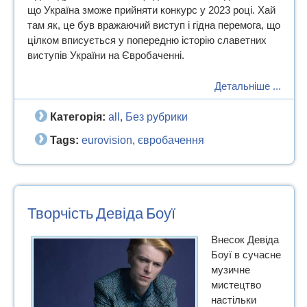
що Україна зможе прийняти конкурс у 2023 році. Хай
там як, це був вражаючий виступ і гідна перемога, що
цілком вписується у попередню історію славетних
виступів України на Євробаченні.
Детальніше ...
Категорія:
all
Без рубрики
,
Tags:
eurovision
євробачення
,
Творчість Девіда Боуї
Внесок Девіда
Боуї в сучасне
музичне
мистецтво
настільки