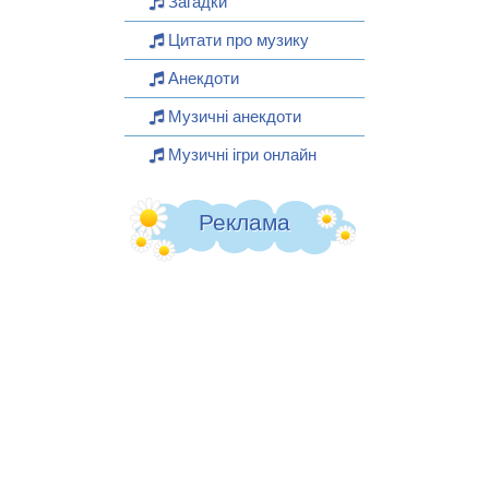
Загадки
Цитати про музику
Анекдоти
Музичні анекдоти
Музичні ігри онлайн
Реклама