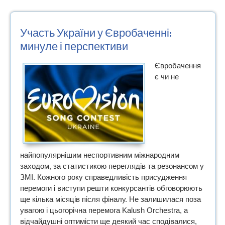
Участь України у Євробаченні:
минуле і перспективи
Євробачення
є чи не
найпопулярнішим неспортивним міжнародним
заходом, за статистикою переглядів та резонансом у
ЗМІ. Кожного року справедливість присудження
перемоги і виступи решти конкурсантів обговорюють
ще кілька місяців після фіналу. Не залишилася поза
увагою і цьогорічна перемога Kalush Orchestra, а
відчайдушні оптимісти ще деякий час сподівалися,